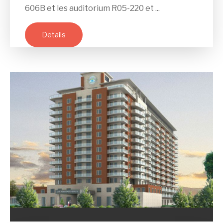
606B et les auditorium R05-220 et ...
Details