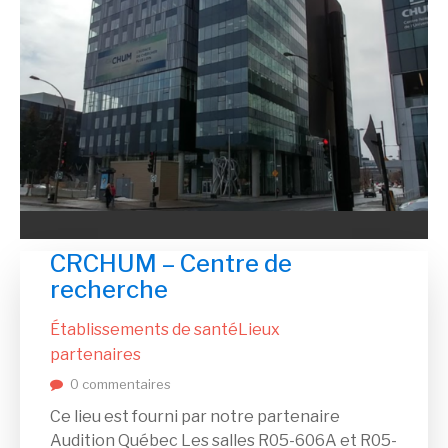
CRCHUM – Centre de
recherche
Établissements de santé
Lieux
partenaires
0 commentaires
Ce lieu est fourni par notre partenaire
Audition Québec Les salles R05-606A et R05-