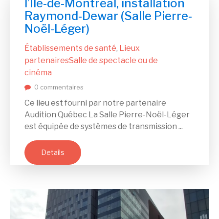
l’Île-de-Montréal, installation
Raymond-Dewar (Salle Pierre-
Noël-Léger)
Établissements de santé
Lieux
,
partenaires
Salle de spectacle ou de
cinéma
0 commentaires
Ce lieu est fourni par notre partenaire
Audition Québec La Salle Pierre-Noël-Léger
est équipée de systèmes de transmission ...
Details