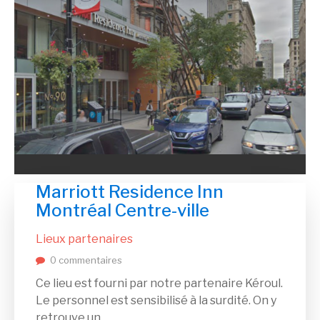
Marriott Residence Inn
Montréal Centre-ville
Lieux partenaires
0 commentaires
Ce lieu est fourni par notre partenaire Kéroul.
Le personnel est sensibilisé à la surdité. On y
retrouve un ...