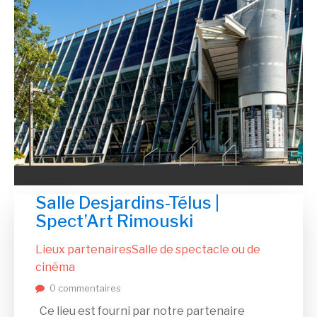
Salle Desjardins-Télus |
Spect’Art Rimouski
Lieux partenaires
Salle de spectacle ou de
cinéma
0 commentaires
Ce lieu est fourni par notre partenaire