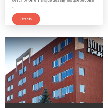
description en langue des signes québécoise
...
Details