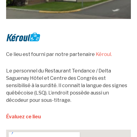
Ce lieu est fourni par notre partenaire
Kéroul.
Le personnel du Restaurant Tendance / Delta
Saguenay Hôtel et Centre des Congrès est
sensibilisé à la surdité. Il connaît la langue des signes
québécoise (LSQ). L’endroit possède aussi un
décodeur pour sous-titrage.
Évaluez ce lieu